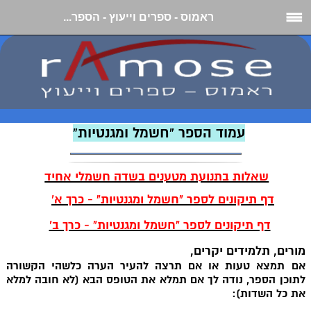
ראמוס - ספרים וייעוץ - הספר...
עמוד הספר "חשמל ומגנטיות"
שאלות בתנועת מטענים בשדה חשמלי אחיד
דף תיקונים לספר "חשמל ומגנטיות" - כרך א'
דף תיקונים לספר "חשמל ומגנטיות" - כרך ב'
מורים, תלמידים יקרים,
אם תמצא טעות או אם תרצה להעיר הערה כלשהי הקשורה
לתוכן הספר, נודה לך אם תמלא את הטופס הבא (לא חובה למלא
את כל השדות):